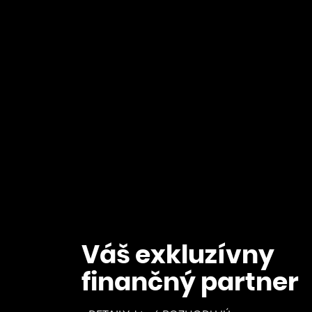
Váš exkluzívny
fina
partner