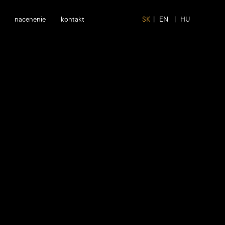
nacenenie
kontakt
SK
|
EN
|
HU