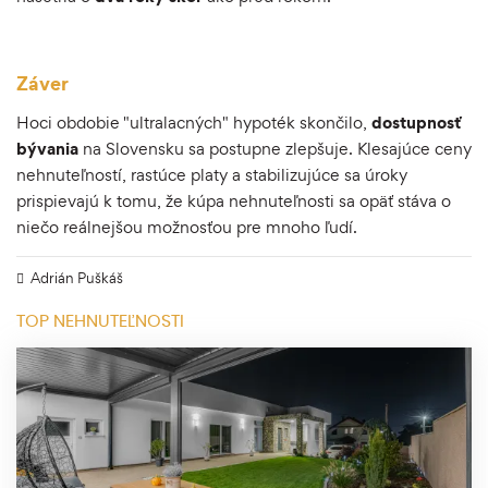
Záver
Hoci obdobie "ultralacných" hypoték skončilo,
dostupnosť
bývania
na Slovensku sa postupne zlepšuje. Klesajúce ceny
nehnuteľností, rastúce platy a stabilizujúce sa úroky
prispievajú k tomu, že kúpa nehnuteľnosti sa opäť stáva o
niečo reálnejšou možnosťou pre mnoho ľudí.
Adrián Puškáš
TOP NEHNUTEĽNOSTI