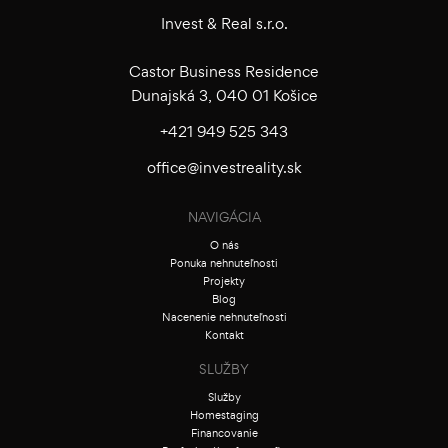
Invest & Real s.r.o.
Castor Business Residence
Dunajská 3, 040 01 Košice
+421 949 525 343
office@investreality.sk
NAVIGÁCIA
O nás
Ponuka nehnuteľnosti
Projekty
Blog
Nacenenie nehnuteľnosti
Kontakt
SLUŽBY
Služby
Homestaging
Financovanie