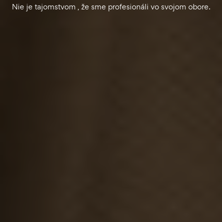
Nie je tajomstvom , že sme profesionáli vo svojom obore.