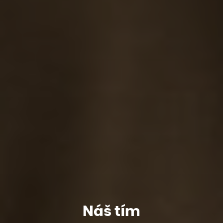
Náš tím