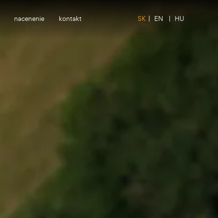
nacenenie
kontakt
SK
|
EN
|
HU