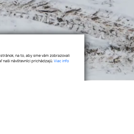
 stránok, na to, aby sme vám zobrazovali
ľ naši návštevníci prichádzajú.
Viac info
KONTAKTOVAŤ MAKLÉRA