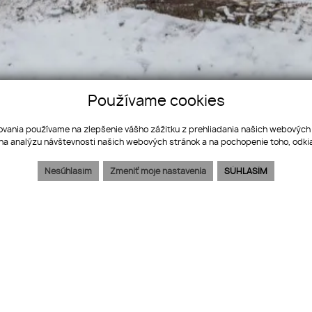
Používame cookies
ovania používame na zlepšenie vášho zážitku z prehliadania našich webových
na analýzu návštevnosti našich webových stránok a na pochopenie toho, odkia
Nesúhlasím
Zmeniť moje nastavenia
SÚHLASÍM
VYPOČÍTAŤ ÚVER