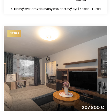
4-izbový svetlom zaplavený mezonetový byt | Košice - Furča
PREDAJ
207 800
€