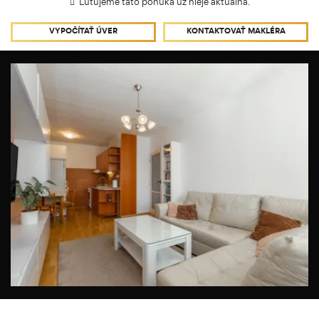
Ľutujeme táto ponuka už nieje aktuálna.
VYPOČÍTAŤ ÚVER
KONTAKTOVAŤ MAKLÉRA