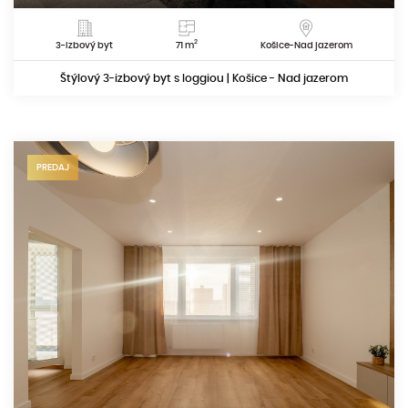
2
3-izbový byt
71 m
Košice-Nad jazerom
Štýlový 3-izbový byt s loggiou | Košice - Nad jazerom
PREDAJ