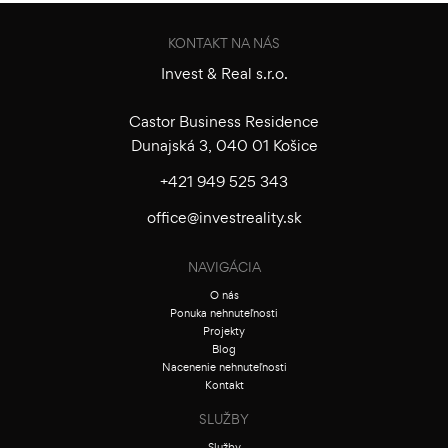
KONTAKT NA NÁS
Invest & Real s.r.o.
Castor Business Residence
Dunajská 3, 040 01 Košice
+421 949 525 343
office@investreality.sk
NAVIGÁCIA
O nás
Ponuka nehnuteľnosti
Projekty
Blog
Nacenenie nehnuteľnosti
Kontakt
SLUŽBY